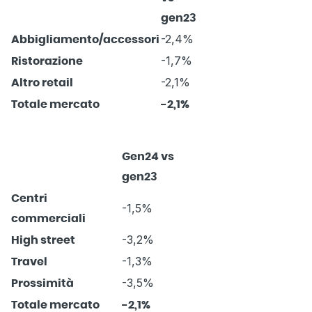
gen23
-2,4%
Abbigliamento/accessori
-1,7%
Ristorazione
-2,1%
Altro retail
Totale mercato
-2,1%
Gen24 vs
gen23
Centri
-1,5%
commerciali
-3,2%
High street
-1,3%
Travel
-3,5%
Prossimità
Totale mercato
-2,1%