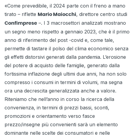
«Come prevedibile, il 2024 parte con il freno a mano
tirato – riflette
, direttore centro studi
Mario Maiocchi
–. I 3 macrosettori analizzati mostrano
Confimprese
un segno meno rispetto a gennaio 2023, che è il primo
anno di riferimento del post -covid e, come tale,
permette di tastare il polso del clima economico senza
gli effetti distorsivi generati dalla pandemia. L’erosione
del potere di acquisto delle famiglie, generato dalla
fortissima inflazione degli ultimi due anni, ha non solo
compresso i consumi in termini di volumi, ma segna
ora una decrescita generalizzata anche a valore.
Riteniamo che nell’anno in corso la ricerca della
convenienza, in termini di prezzi bassi, sconti,
promozioni e orientamento verso fasce
prezzo/insegne più convenienti sarà un elemento
dominante nelle scelte dei consumatori e nelle