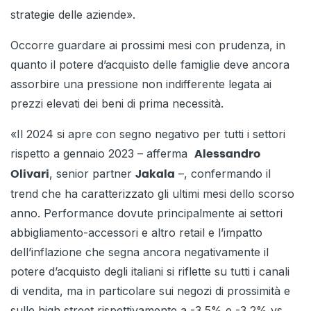
strategie delle aziende».
Occorre guardare ai prossimi mesi con prudenza, in
quanto il potere d’acquisto delle famiglie deve ancora
assorbire una pressione non indifferente legata ai
prezzi elevati dei beni di prima necessità.
«Il 2024 si apre con segno negativo per tutti i settori
rispetto a gennaio 2023 – afferma
Alessandro
, senior partner
–, confermando il
Olivari
Jakala
trend che ha caratterizzato gli ultimi mesi dello scorso
anno. Performance dovute principalmente ai settori
abbigliamento-accessori e altro retail e l’impatto
dell’inflazione che segna ancora negativamente il
potere d’acquisto degli italiani si riflette su tutti i canali
di vendita, ma in particolare sui negozi di prossimità e
sulle high street rispettivamente a -3,5% e -3,2% vs