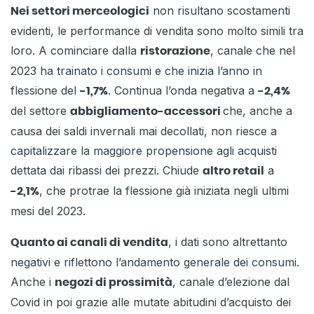
non risultano scostamenti
Nei settori merceologici
evidenti, le performance di vendita sono molto simili tra
loro. A cominciare dalla
, canale che nel
ristorazione
2023 ha trainato i consumi e che inizia l’anno in
flessione del
. Continua l’onda negativa a
-1,7%
-2,4%
del settore
che, anche a
abbigliamento-accessori
causa dei saldi invernali mai decollati, non riesce a
capitalizzare la maggiore propensione agli acquisti
dettata dai ribassi dei prezzi. Chiude
a
altro retail
, che protrae la flessione già iniziata negli ultimi
-2,1%
mesi del 2023.
, i dati sono altrettanto
Quanto ai canali di vendita
negativi e riflettono l’andamento generale dei consumi.
Anche i
, canale d’elezione dal
negozi di prossimità
Covid in poi grazie alle mutate abitudini d’acquisto dei