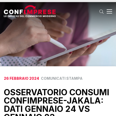
T
26 FEBBRAIO 2024
COMUNICATI STAMPA
OSSERVATORIO CONSUMI
CONFIMPRESE-JAKALA:
DATI GENNAIO 24 VS