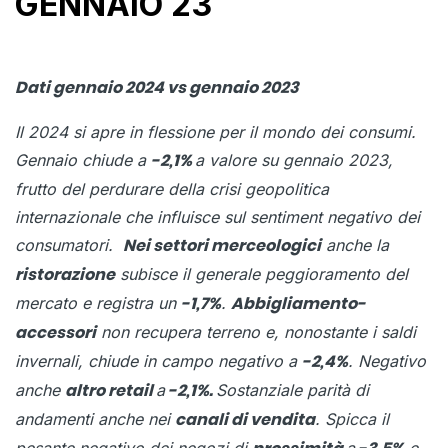
GENNAIO 23
Dati gennaio 2024 vs gennaio 2023
Il 2024 si apre in flessione per il mondo dei consumi.
Gennaio chiude a
a valore su gennaio 2023,
-2,1%
frutto del perdurare della crisi geopolitica
internazionale che influisce sul sentiment negativo dei
consumatori.
anche la
Nei settori merceologici
subisce il generale peggioramento del
ristorazione
mercato e registra un
.
-1,7%
Abbigliamento-
non recupera terreno e, nonostante i saldi
accessori
invernali, chiude in campo negativo a
. Negativo
-2,4%
anche
a
Sostanziale parità di
altro retail
-2,1%.
andamenti anche nei
.
Spicca il
canali di vendita