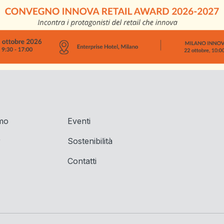
amo
Eventi
r
Sostenibilità
Contatti