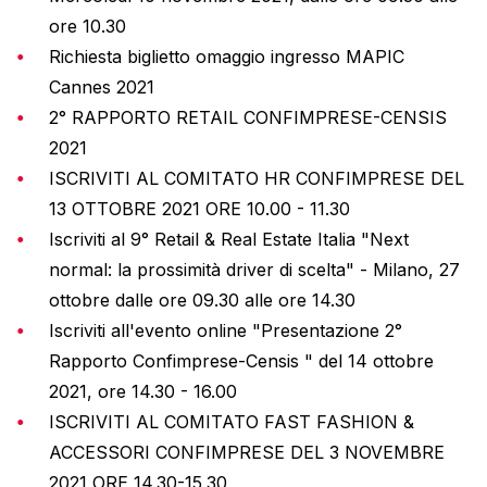
ore 10.30
Richiesta biglietto omaggio ingresso MAPIC
Cannes 2021
2° RAPPORTO RETAIL CONFIMPRESE-CENSIS
2021
ISCRIVITI AL COMITATO HR CONFIMPRESE DEL
13 OTTOBRE 2021 ORE 10.00 - 11.30
Iscriviti al 9° Retail & Real Estate Italia "Next
normal: la prossimità driver di scelta" - Milano, 27
ottobre dalle ore 09.30 alle ore 14.30
Iscriviti all'evento online "Presentazione 2°
Rapporto Confimprese-Censis " del 14 ottobre
2021, ore 14.30 - 16.00
ISCRIVITI AL COMITATO FAST FASHION &
ACCESSORI CONFIMPRESE DEL 3 NOVEMBRE
2021 ORE 14.30-15.30