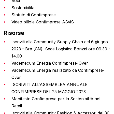
Soci
Sostenibilità
Statuto di Confimprese
Video pillole Confimprese-ASviS
Risorse
Iscriviti alla Community Supply Chain del 6 giugno
2023 - Bra (CN), Sede Logistica Bonzai ore 09.30 -
14.00
Vademecum Energia Confimprese-Over
Vademecum Energia realizzato da Confimprese-
Over
ISCRIVITI ALL’ASSEMBLEA ANNUALE
CONFIMPRESE DEL 25 MAGGIO 2023
Manifesto Confimprese per la Sostenibilità nel
Retail
Iscriviti alla Community Fashion & Accessori del 30