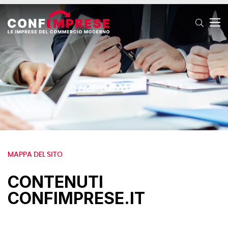
T
MAPPA DEL SITO
CONTENUTI
CONFIMPRESE.IT