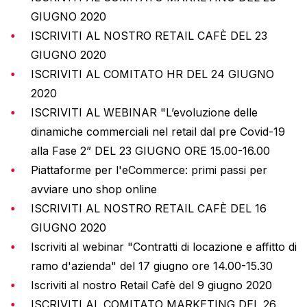
GIUGNO 2020
ISCRIVITI AL NOSTRO RETAIL CAFÈ DEL 23
GIUGNO 2020
ISCRIVITI AL COMITATO HR DEL 24 GIUGNO
2020
ISCRIVITI AL WEBINAR "L’evoluzione delle
dinamiche commerciali nel retail dal pre Covid-19
alla Fase 2” DEL 23 GIUGNO ORE 15.00-16.00
Piattaforme per l'eCommerce: primi passi per
avviare uno shop online
ISCRIVITI AL NOSTRO RETAIL CAFÈ DEL 16
GIUGNO 2020
Iscriviti al webinar "Contratti di locazione e affitto di
ramo d'azienda" del 17 giugno ore 14.00-15.30
Iscriviti al nostro Retail Cafè del 9 giugno 2020
ISCRIVITI AL COMITATO MARKETING DEL 26