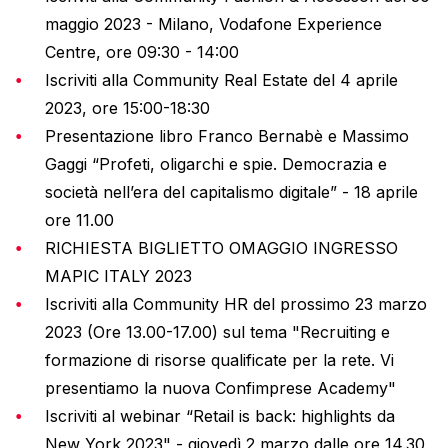
maggio 2023 - Milano, Vodafone Experience
Centre, ore 09:30 - 14:00
Iscriviti alla Community Real Estate del 4 aprile
2023, ore 15:00-18:30
Presentazione libro Franco Bernabè e Massimo
Gaggi “Profeti, oligarchi e spie. Democrazia e
società nell’era del capitalismo digitale” - 18 aprile
ore 11.00
RICHIESTA BIGLIETTO OMAGGIO INGRESSO
MAPIC ITALY 2023
Iscriviti alla Community HR del prossimo 23 marzo
2023 (Ore 13.00-17.00) sul tema "Recruiting e
formazione di risorse qualificate per la rete. Vi
presentiamo la nuova Confimprese Academy"
Iscriviti al webinar “Retail is back: highlights da
New York 2023" - giovedì 2 marzo dalle ore 14.30