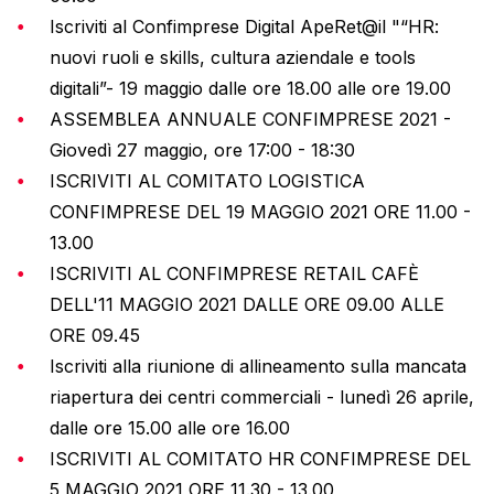
Iscriviti al Confimprese Digital ApeRet@il "“HR:
nuovi ruoli e skills, cultura aziendale e tools
digitali”- 19 maggio dalle ore 18.00 alle ore 19.00
ASSEMBLEA ANNUALE CONFIMPRESE 2021 -
Giovedì 27 maggio, ore 17:00 - 18:30
ISCRIVITI AL COMITATO LOGISTICA
CONFIMPRESE DEL 19 MAGGIO 2021 ORE 11.00 -
13.00
ISCRIVITI AL CONFIMPRESE RETAIL CAFÈ
DELL'11 MAGGIO 2021 DALLE ORE 09.00 ALLE
ORE 09.45
Iscriviti alla riunione di allineamento sulla mancata
riapertura dei centri commerciali - lunedì 26 aprile,
dalle ore 15.00 alle ore 16.00
ISCRIVITI AL COMITATO HR CONFIMPRESE DEL
5 MAGGIO 2021 ORE 11.30 - 13.00