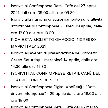
Iscriviti al Confimprese Retail Cafè del 27 aprile
2021 dalle ore 09.00 alle ore 09.30
Iscriviti alla riunione di aggiornamento sulle attività
istituzionali di Confimprese - lunedì 19 aprile, dalle
ore 12.00 alle ore 13.00
RICHIESTA BIGLIETTO OMAGGIO INGRESSO
MAPIC ITALY 2021
Iscriviti all'evento di presentazione del Progetto
Green Saturday - mercoledì 14 aprile, dalle ore
14.30 alle ore 15.30
ISCRIVITI AL CONFIMPRESE RETAIL CAFÈ DEL
13 APRILE ORE 9.00-9.30
Iscriviti al Confimprese Digital ApeRet@il “Data
driven Intelligence” - 29 aprile dalle ore 18.00 alle
ore 19.00
Iscriviti al Confimprese Retail Cafè del 16 marzo