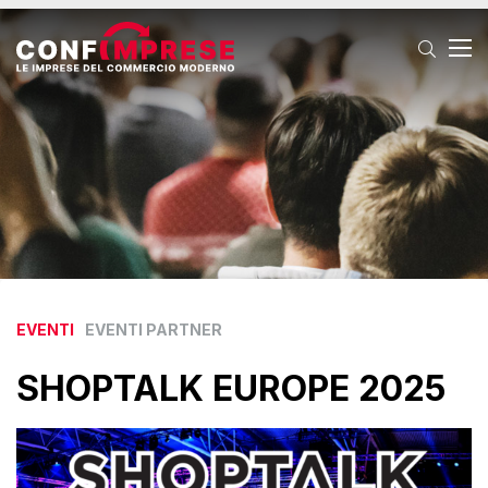
T
EVENTI
EVENTI PARTNER
SHOPTALK EUROPE 2025