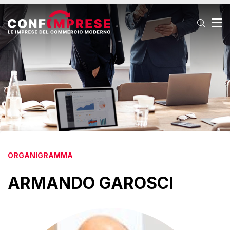
T
ORGANIGRAMMA
ARMANDO GAROSCI