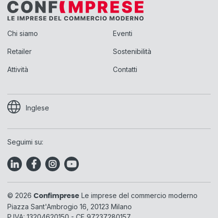
Chi siamo
Eventi
Retailer
Sostenibilità
Attività
Contatti
Inglese
Seguimi su:
© 2026
Le imprese del commercio moderno
Confimprese
Piazza Sant'Ambrogio 16, 20123 Milano
P.IVA: 13204620150 - CF 97237280157