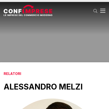
T
RELATORI
ALESSANDRO MELZI