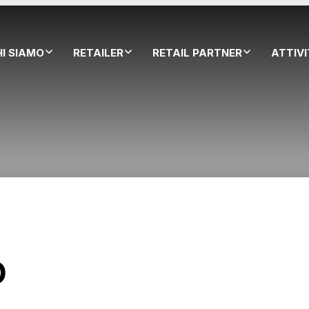
HI SIAMO
RETAILER
RETAIL PARTNER
ATTIV
O