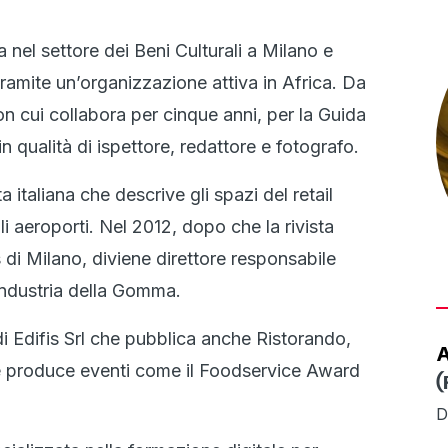
nel settore dei Beni Culturali a Milano e
ramite un’organizzazione attiva in Africa. Da
on cui collabora per cinque anni, per la Guida
n qualità di ispettore, redattore e fotografo.
 italiana che descrive gli spazi del retail
 aeroporti. Nel 2012, dopo che la rivista
s di Milano, diviene direttore responsabile
L’Industria della Gomma.
 Edifis Srl che pubblica anche Ristorando,
A
a, e produce eventi come il Foodservice Award
(
D