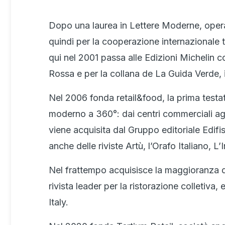
Dopo una laurea in Lettere Moderne, opera 
quindi per la cooperazione internazionale t
qui nel 2001 passa alle Edizioni Michelin c
Rossa e per la collana de La Guida Verde, i
Nel 2006 fonda retail&food, la prima testata
moderno a 360°: dai centri commerciali agli
viene acquisita dal Gruppo editoriale Edifi
anche delle riviste Artù, l’Orafo Italiano, 
Nel frattempo acquisisce la maggioranza di
rivista leader per la ristorazione colletiv
Italy.