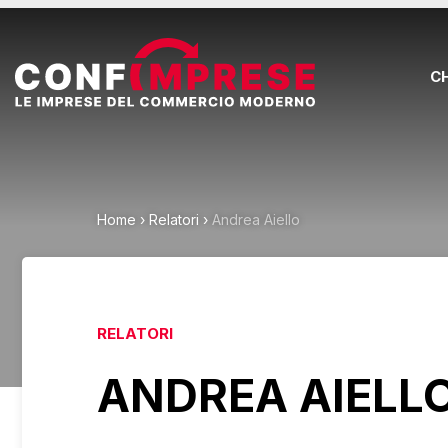
C
Home
›
Relatori
›
Andrea Aiello
RELATORI
ANDREA AIELL