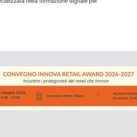
ializzata nella formazione digitale per