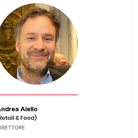
ndrea Aiello
Retail & Food)
IRETTORE