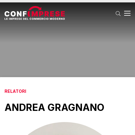
T
RELATORI
ANDREA GRAGNANO