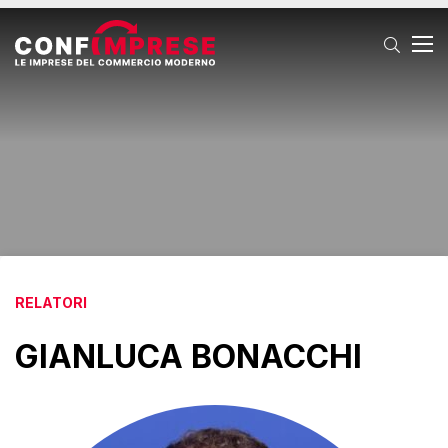
T
RELATORI
GIANLUCA BONACCHI