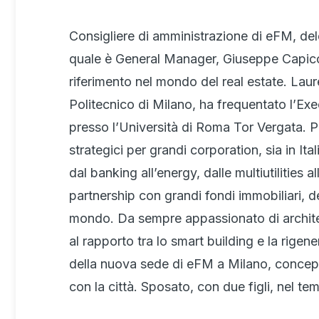
Consigliere di amministrazione di eFM, dele
quale è General Manager, Giuseppe Capicot
riferimento nel mondo del real estate. Laur
Politecnico di Milano, ha frequentato l’Ex
presso l’Università di Roma Tor Vergata. Pe
strategici per grandi corporation, sia in Itali
dal banking all’energy, dalle multiutilities a
partnership con grandi fondi immobiliari, de
mondo. Da sempre appassionato di architett
al rapporto tra lo smart building e la rigene
della nuova sede di eFM a Milano, concepi
con la città. Sposato, con due figli, nel temp