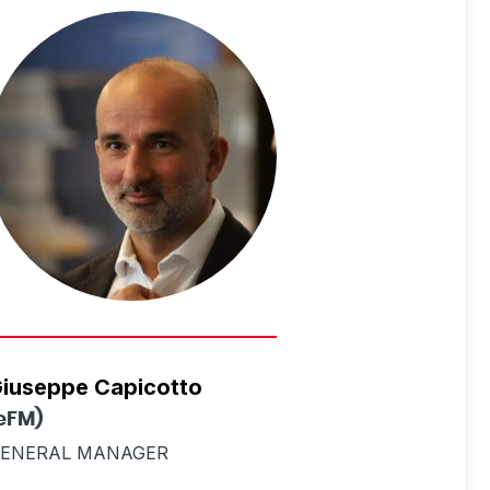
iuseppe Capicotto
eFM)
ENERAL MANAGER