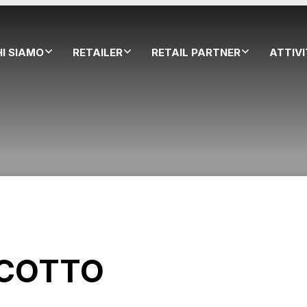
HI SIAMO
RETAILER
RETAIL PARTNER
ATTIV
ICOTTO