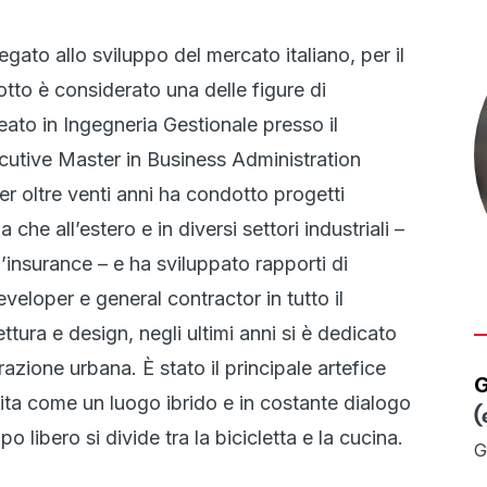
gato allo sviluppo del mercato italiano, per il
to è considerato una delle figure di
eato in Ingegneria Gestionale presso il
ecutive Master in Business Administration
r oltre venti anni ha condotto progetti
a che all’estero e in diversi settori industriali –
ll’insurance – e ha sviluppato rapporti di
veloper e general contractor in tutto il
ura e design, negli ultimi anni si è dedicato
razione urbana. È stato il principale artefice
G
ta come un luogo ibrido e in costante dialogo
(
o libero si divide tra la bicicletta e la cucina.
G