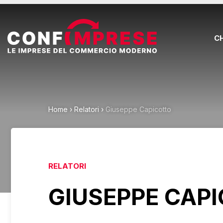
C
Home
›
Relatori
›
Giuseppe Capicotto
RELATORI
GIUSEPPE CAP