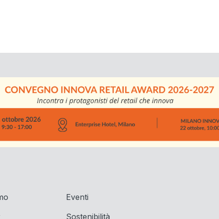
amo
Eventi
r
Sostenibilità