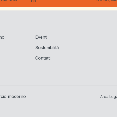
amo
Eventi
r
Sostenibilità
Contatti
rcio moderno
Area Leg