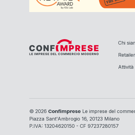
Chi si
Retaile
Attività
© 2026
Le imprese del comme
Confimprese
Piazza Sant'Ambrogio 16, 20123 Milano
P.IVA: 13204620150 - CF 97237280157