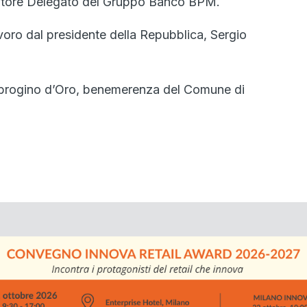
tratore Delegato del Gruppo Banco BPM.
oro dal presidente della Repubblica, Sergio
Ambrogino d’Oro, benemerenza del Comune di