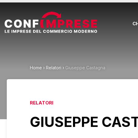
C
Home
›
Relatori
›
Giuseppe Castagna
RELATORI
GIUSEPPE CAS