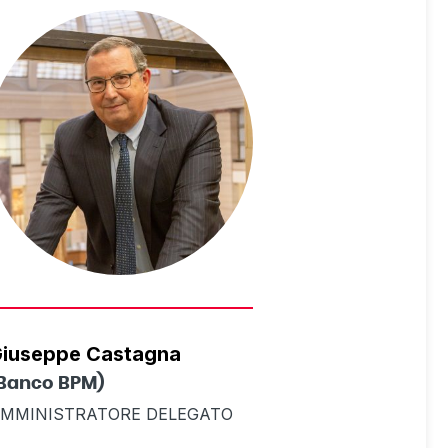
iuseppe Castagna
Banco BPM)
MMINISTRATORE DELEGATO