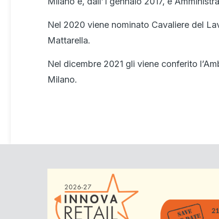
Milano e, dall’1 gennaio 2017, è Amminis
Nel 2020 viene nominato Cavaliere del Lav
Mattarella.
Nel dicembre 2021 gli viene conferito l’
Milano.