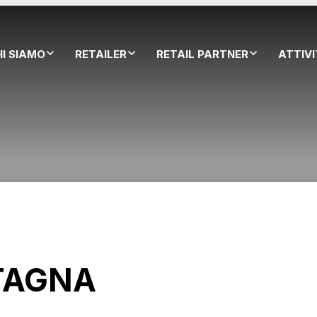
HI SIAMO
RETAILER
RETAIL PARTNER
ATTIV
TAGNA