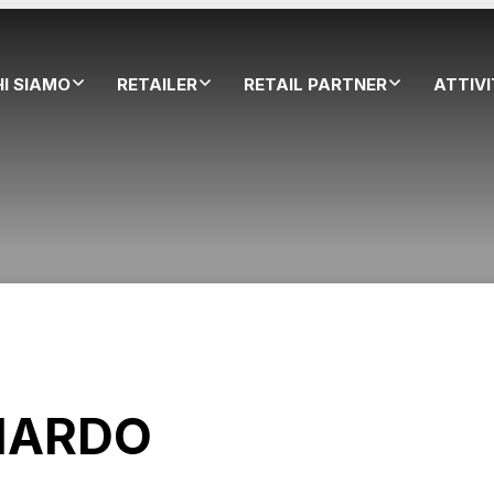
HI SIAMO
RETAILER
RETAIL PARTNER
ATTIV
NARDO