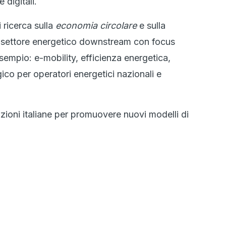
 digitali.
i ricerca sulla
economia circolare
e sulla
el settore energetico downstream con focus
esempio: e-mobility, efficienza energetica,
gico per operatori energetici nazionali e
zioni italiane per promuovere nuovi modelli di