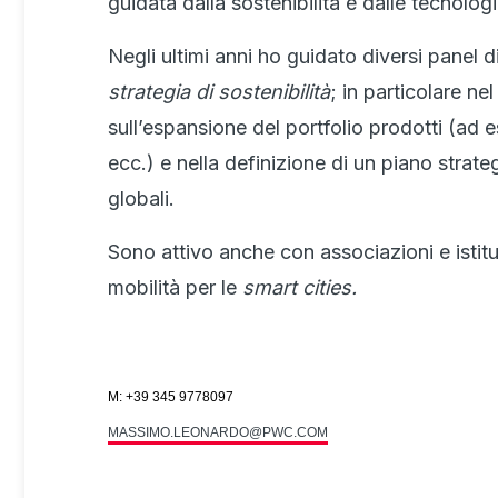
guidata dalla sostenibilità e dalle tecnologie
Negli ultimi anni ho guidato diversi panel d
strategia di sostenibilità
; in particolare n
sull’espansione del portfolio prodotti (ad 
ecc.) e nella definizione di un piano strate
globali.
Sono attivo anche con associazioni e istitu
mobilità per le
smart cities.
M: +39 345 9778097
MASSIMO.LEONARDO@PWC.COM