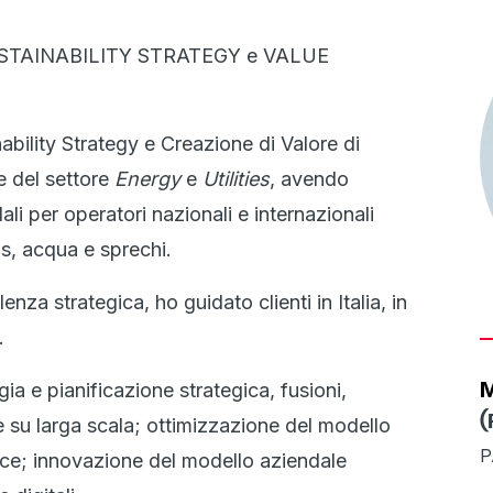
STAINABILITY STRATEGY e VALUE
ability Strategy e Creazione di Valore di
e del settore
Energy
e
Utilities
, avendo
ali per operatori nazionali e internazionali
gas, acqua e sprechi.
nza strategica, ho guidato clienti in Italia, in
.
M
gia e pianificazione strategica, fusioni,
(
 su larga scala; ottimizzazione del modello
P
ce; innovazione del modello aziendale