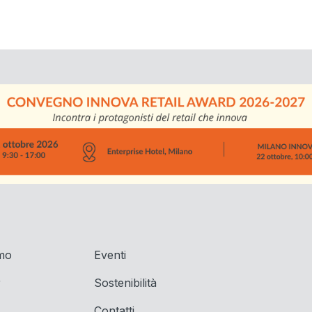
amo
Eventi
r
Sostenibilità
Contatti