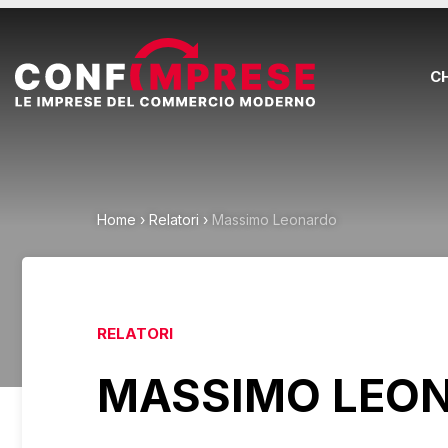
C
Home
›
Relatori
›
Massimo Leonardo
RELATORI
MASSIMO LEO