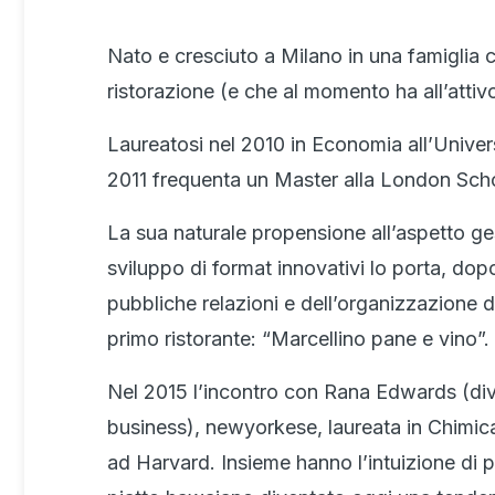
Nato e cresciuto a Milano in una famiglia c
ristorazione (e che al momento ha all’attivo
Laureatosi nel 2010 in Economia all’Univers
2011 frequenta un Master alla London Sch
La sua naturale propensione all’aspetto ges
sviluppo di format innovativi lo porta, do
pubbliche relazioni e dell’organizzazione de
primo ristorante: “Marcellino pane e vino”.
Nel 2015 l’incontro con Rana Edwards (div
business), newyorkese, laureata in Chimic
ad Harvard. Insieme hanno l’intuizione di por