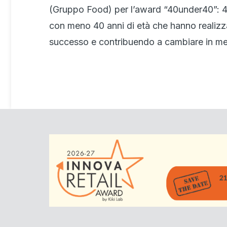
(Gruppo Food) per l’award “40under40”: 40
con meno 40 anni di età che hanno realizza
successo e contribuendo a cambiare in megl