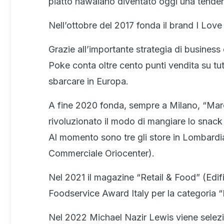
piatto hawaiano diventato oggi una tende
Nell’ottobre del 2017 fonda il brand I Love
Grazie all’importante strategia di business
Poke conta oltre cento punti vendita su tutt
sbarcare in Europa.
A fine 2020 fonda, sempre a Milano, “Marce
rivoluzionato il modo di mangiare lo snack 
Al momento sono tre gli store in Lombardia
Commerciale Oriocenter).
Nel 2021 il magazine “Retail & Food” (Edifi
Foodservice Award Italy per la categoria “
Nel 2022 Michael Nazir Lewis viene selez