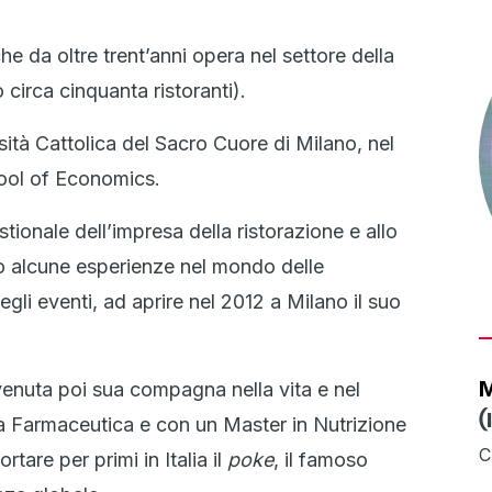
he da oltre trent’anni opera nel settore della
 circa cinquanta ristoranti).
ità Cattolica del Sacro Cuore di Milano, nel
ool of Economics.
tionale dell’impresa della ristorazione e allo
po alcune esperienze nel mondo delle
gli eventi, ad aprire nel 2012 a Milano il suo
M
enuta poi sua compagna nella vita e nel
(
a Farmaceutica e con un Master in Nutrizione
C
tare per primi in Italia il
poke
, il famoso