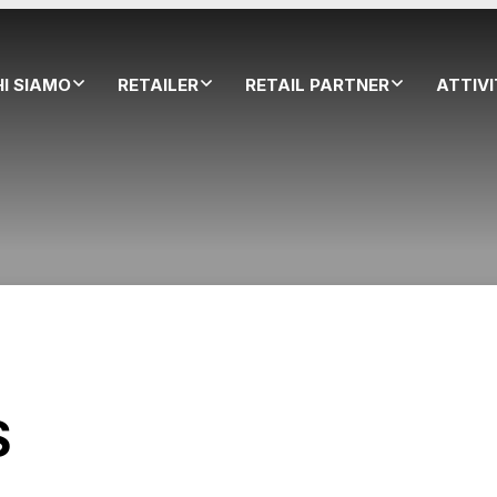
HI SIAMO
RETAILER
RETAIL PARTNER
ATTIV
S