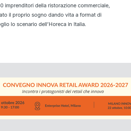
 imprenditori della ristorazione commerciale,
to il proprio sogno dando vita a format di
io lo scenario dell’Horeca in Italia.