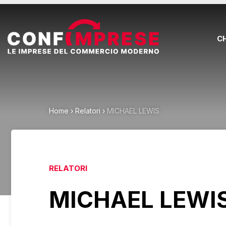
C
Home
›
Relatori
›
MICHAEL LEWIS
RELATORI
MICHAEL LEWI