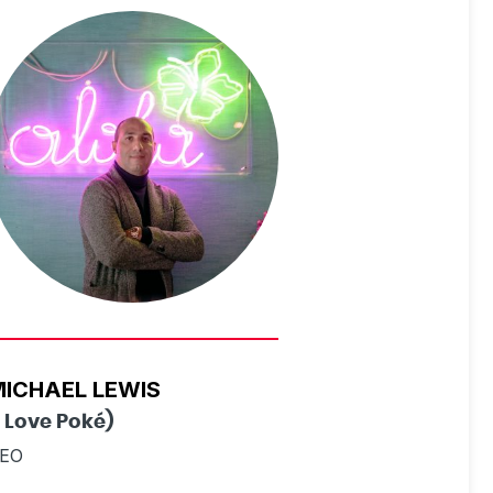
ICHAEL LEWIS
I Love Poké)
EO