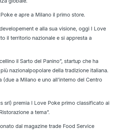
nza globale.
 Poke e apre a Milano il primo store.
 developement e alla sua visione, oggi I Love
o il territorio nazionale e si appresta a
llino il Sarto del Panino”, startup che ha
più nazionalpopolare della tradizione italiana.
 (due a Milano e uno all’interno del Centro
s srl) premia I Love Poke primo classificato ai
Ristorazione a tema”.
ionato dal magazine trade Food Service