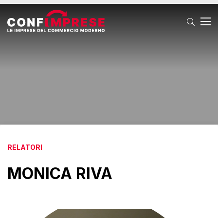
T
RELATORI
MONICA RIVA