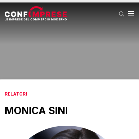
T
RELATORI
MONICA SINI