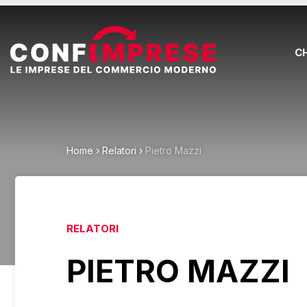
C
Home
›
Relatori
›
Pietro Mazzi
RELATORI
PIETRO MAZZI