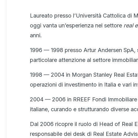
Laureato presso l’Università Cattolica di Mi
oggi vanta un’esperienza nel settore
real 
anni.
1996 — 1998 presso Artur Andersen SpA, s
particolare attenzione al settore immobiliar
1998 — 2004 in Morgan Stanley Real Est
operazioni di investimento in Italia e vari 
2004 — 2006 in RREEF Fondi Immobiliare 
italiane, curando e strutturando diverse acq
Dal 2006 ricopre il ruolo di Head of Real
responsabile dei desk di Real Estate Advis