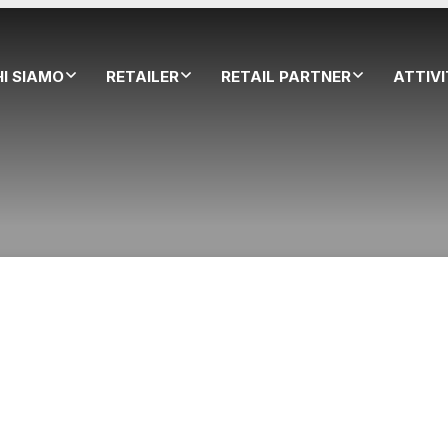
HI SIAMO
RETAILER
RETAIL PARTNER
ATTIV