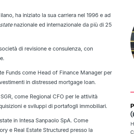
lano, ha iniziato la sua carriera nel 1996 e ad
estate
nazionale ed internazionale da più di 25
ocietà di revisione e consulenza, con
e.
ate Funds come Head of Finance Manager per
investimenti in distressed mortgage loan.
SGR, come Regional CFO per le attività
P
uisizioni e sviluppi di portafogli immobiliari.
(
 Estate in Intesa Sanpaolo SpA. Come
H
ory e Real Estate Structured presso la
C