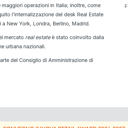
 maggiori operazioni in Italia; inoltre, come
F
uito l’internalizzazione del desk Real Estate
i a New York, Londra, Berlino, Madrid.
nel mercato
real estate
è stato coinvolto dalla
one urbana nazionali.
arte del Consiglio di Amministrazione di