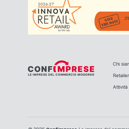
Chi si
Retaile
Attività