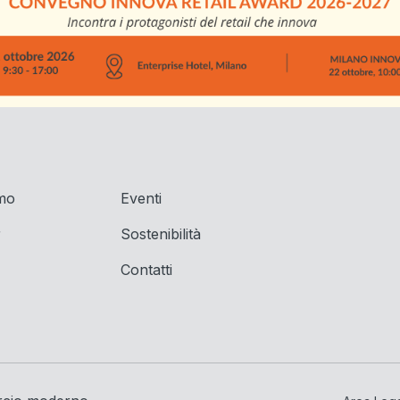
amo
Eventi
r
Sostenibilità
Contatti