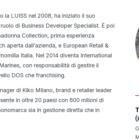
la LUISS nel 2008, ha iniziato il suo
 ruolo di Business Developer Specialist. È poi
adonna Collection, prima esperienza
h aperta dall’azienda, e European Retail &
illa Italia. Nel 2014 diventa International
rines, con responsabilità di gestire il
ivello DOS che franchising.
ager di Kiko Milano, brand e retailer leader
ente in oltre 20 paesi con 600 milioni di
T
monomarca sia in gestione diretta che in
(
G
M