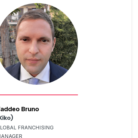
addeo Bruno
Kiko)
LOBAL FRANCHISING
ANAGER