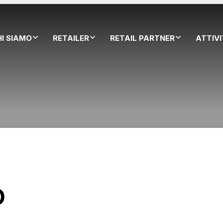
HI SIAMO
RETAILER
RETAIL PARTNER
ATTIV
O