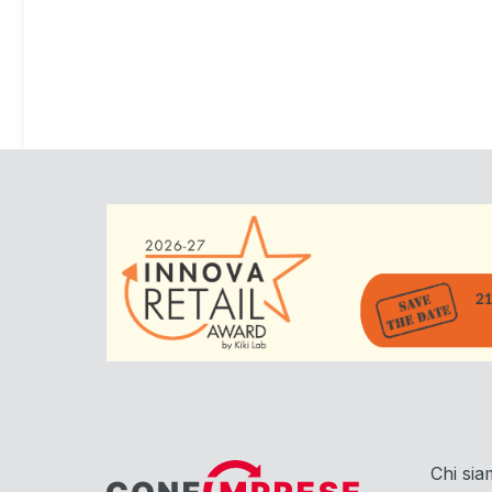
Chi si