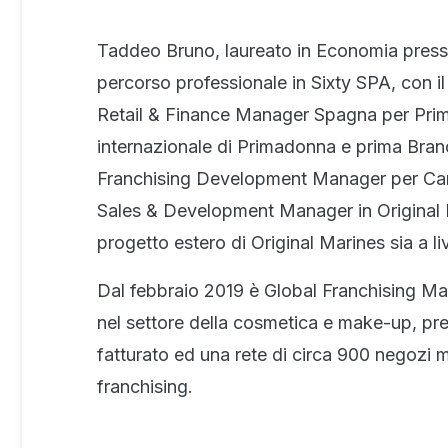
Taddeo Bruno, laureato in Economia presso 
percorso professionale in Sixty SPA, con il
Retail & Finance Manager Spagna per Prim
internazionale di Primadonna e prima Branc
Franchising Development Manager per Camom
Sales & Development Manager in Original Ma
progetto estero di Original Marines sia a l
Dal febbraio 2019 è Global Franchising Man
nel settore della cosmetica e make-up, pres
fatturato ed una rete di circa 900 negozi 
franchising.