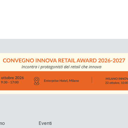
amo
Eventi