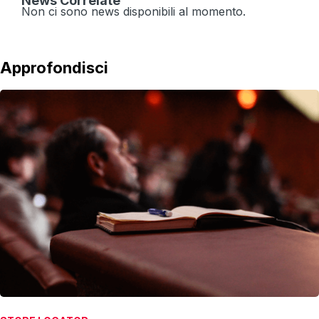
News Correlate
Non ci sono news disponibili al momento.
Approfondisci