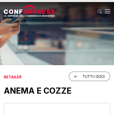
T
TUTTI I SOCI
RETAILER
ANEMA E COZZE