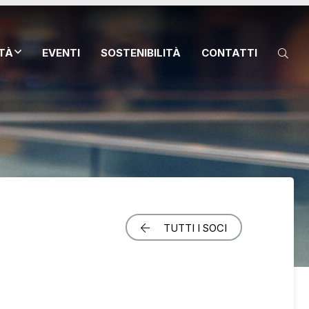
ITÀ
EVENTI
SOSTENIBILITÀ
CONTATTI
TUTTI I SOCI