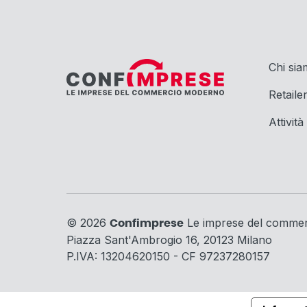
Chi si
Retaile
Attività
© 2026
Le imprese del comme
Confimprese
Piazza Sant'Ambrogio 16, 20123 Milano
P.IVA: 13204620150 - CF 97237280157