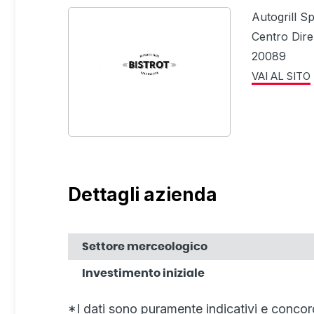
Autogrill S
Centro Dire
20089
VAI AL SITO
Dettagli azienda
Settore merceologico
Investimento iniziale
*I dati sono puramente indicativi e concor