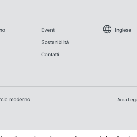
amo
Eventi
Inglese
r
Sostenibilità
Contatti
rcio moderno
Area Leg