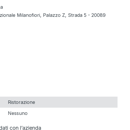
pa
zionale Milanofiori, Palazzo Z, Strada 5 - 20089
Ristorazione
Nessuno
dati con l’azienda