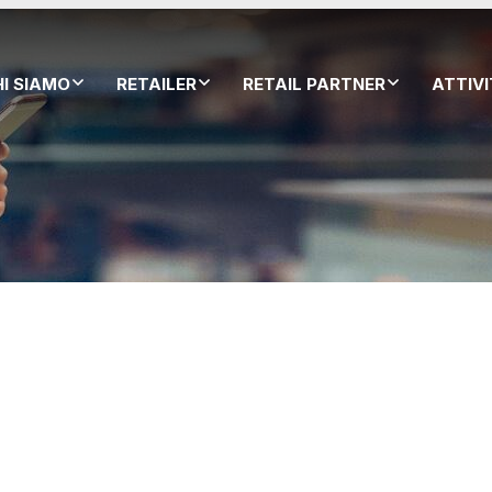
HI SIAMO
RETAILER
RETAIL PARTNER
ATTIV