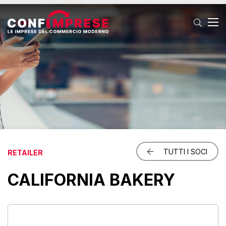
T
TUTTI I SOCI
RETAILER
CALIFORNIA BAKERY