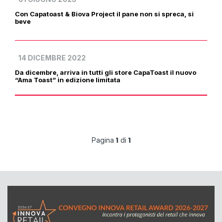
Con Capatoast & Biova Project il pane non si spreca, si
beve
14 DICEMBRE 2022
Da dicembre, arriva in tutti gli store CapaToast il nuovo
“Ama Toast” in edizione limitata
Pagina
di
1
1