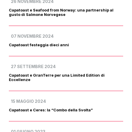
26 NOVEMBRE 2024
Capatoast e Seafood from Norway: una partnership al
gusto di Salmone Norvegese
07 NOVEMBRE 2024
Capatoast festeggia dieci anni
27 SETTEMBRE 2024
Capatoast e GranTerre per una Limited Edition di
Eccellenze
15 MAGGIO 2024
Capatoast e Ceres: la “Combo della Svolta”
01 GIUGNO 2023