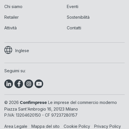
Chi siamo
Eventi
Retailer
Sostenibilità
Attività
Contatti
Inglese
Seguimi su:
© 2026
Le imprese del commercio moderno
Confimprese
Piazza Sant'Ambrogio 16, 20123 Milano
P.IVA: 13204620150 - CF 97237280157
Area Legale
Mappa del sito
Cookie Policy
Privacy Policy