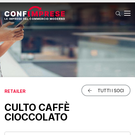
T
TUTTI I SOCI
RETAILER
CULTO CAFFÈ
CIOCCOLATO