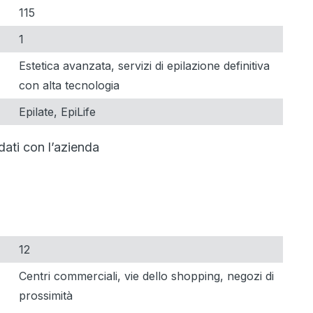
115
1
Estetica avanzata, servizi di epilazione definitiva
con alta tecnologia
Epilate, EpiLife
dati con l’azienda
12
Centri commerciali, vie dello shopping, negozi di
prossimità