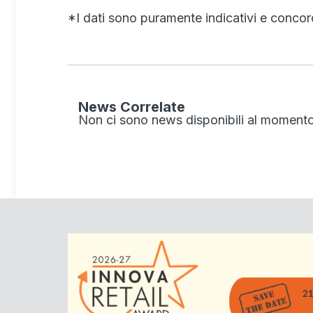
*I dati sono puramente indicativi e concor
News Correlate
Non ci sono news disponibili al momento