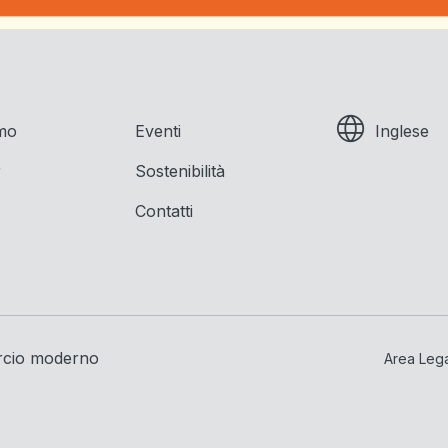
amo
Eventi
Inglese
r
Sostenibilità
Contatti
rcio moderno
Area Leg