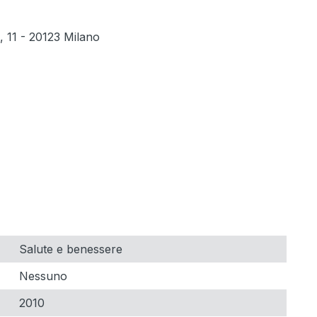
ti, 11 - 20123 Milano
Salute e benessere
Nessuno
2010