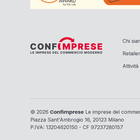
Chi si
Retaile
Attività
© 2026
Le imprese del comme
Confimprese
Piazza Sant'Ambrogio 16, 20123 Milano
P.IVA: 13204620150 - CF 97237280157