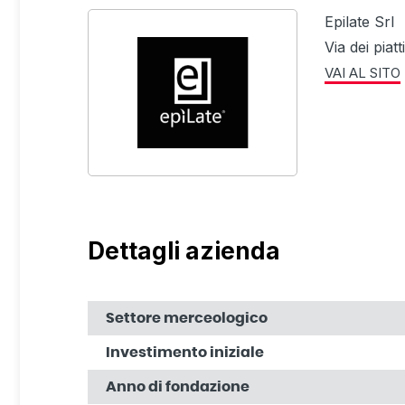
Epilate Srl
Via dei piat
VAI AL SITO
Dettagli azienda
Settore merceologico
Investimento iniziale
Anno di fondazione