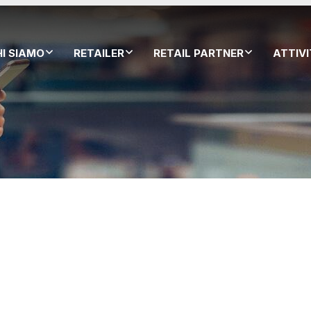
HI SIAMO
RETAILER
RETAIL PARTNER
ATTIV