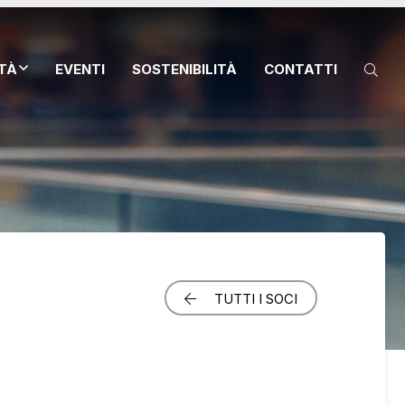
ITÀ
EVENTI
SOSTENIBILITÀ
CONTATTI
TUTTI I SOCI