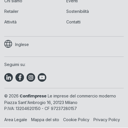
Chi siamo
Eventi
Retailer
Sostenibilità
Attività
Contatti
Inglese
Seguimi su:
© 2026
Le imprese del commercio moderno
Confimprese
Piazza Sant'Ambrogio 16, 20123 Milano
P.IVA: 13204620150 - CF 97237280157
Area Legale
Mappa del sito
Cookie Policy
Privacy Policy