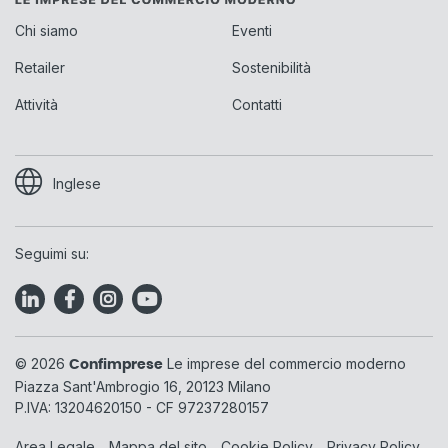
Chi siamo
Eventi
Retailer
Sostenibilità
Attività
Contatti
Inglese
Seguimi su:
© 2026
Le imprese del commercio moderno
Confimprese
Piazza Sant'Ambrogio 16, 20123 Milano
P.IVA: 13204620150 - CF 97237280157
Area Legale
Mappa del sito
Cookie Policy
Privacy Policy