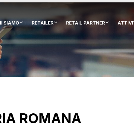
HI SIAMO
RETAILER
RETAIL PARTNER
ATTIV
RIA ROMANA