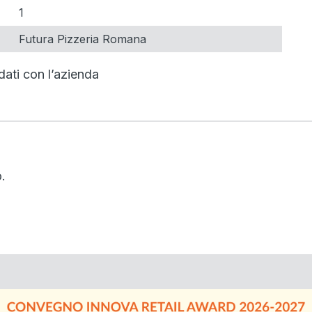
1
Futura Pizzeria Romana
dati con l’azienda
.