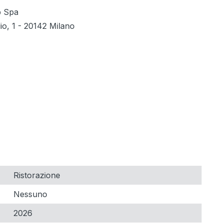
p Spa
lio, 1 - 20142 Milano
Ristorazione
Nessuno
2026