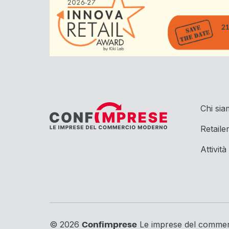
Chi si
Retaile
Attività
© 2026
Le imprese del comme
Confimprese