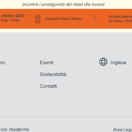
amo
Eventi
Inglese
r
Sostenibilità
Contatti
rcio moderno
Area Leg