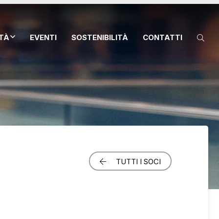
ITÀ
EVENTI
SOSTENIBILITÀ
CONTATTI
TUTTI I SOCI