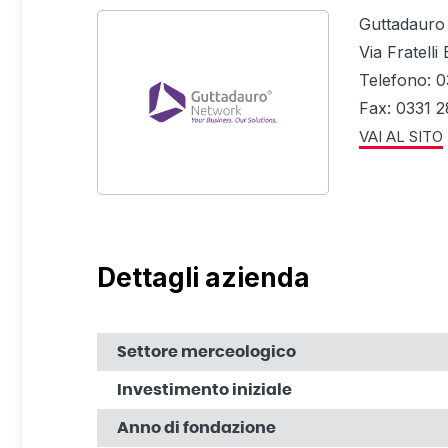
Guttadauro
Via Fratell
Telefono: 0
Fax: 0331 
VAI AL SITO
Dettagli azienda
Settore merceologico
Investimento iniziale
Anno di fondazione