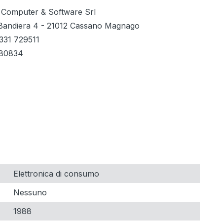
 Computer & Software Srl
i Bandiera 4 - 21012 Cassano Magnago
331 729511
280834
Elettronica di consumo
Nessuno
1988