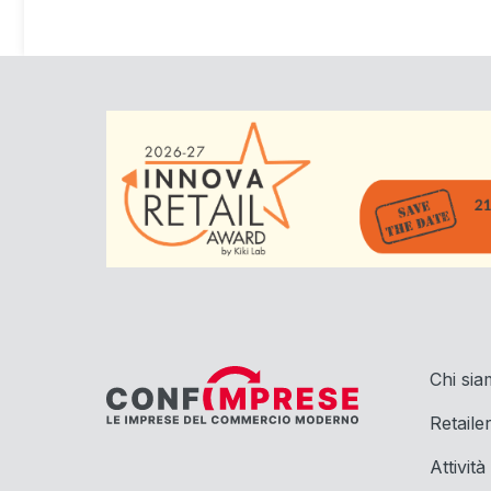
Chi si
Retaile
Attività