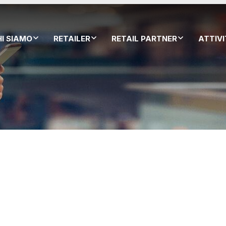
HI SIAMO
RETAILER
RETAIL PARTNER
ATTIV