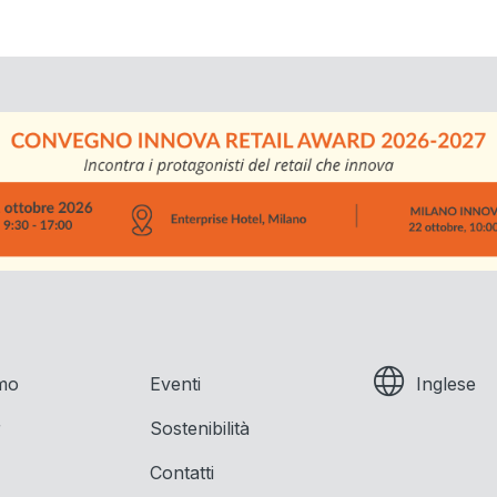
amo
Eventi
Inglese
r
Sostenibilità
Contatti