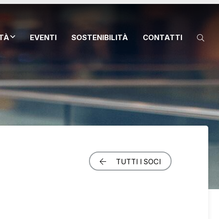
ITÀ
EVENTI
SOSTENIBILITÀ
CONTATTI
TUTTI I SOCI