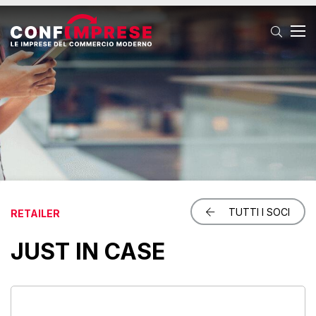
T
TUTTI I SOCI
RETAILER
JUST IN CASE