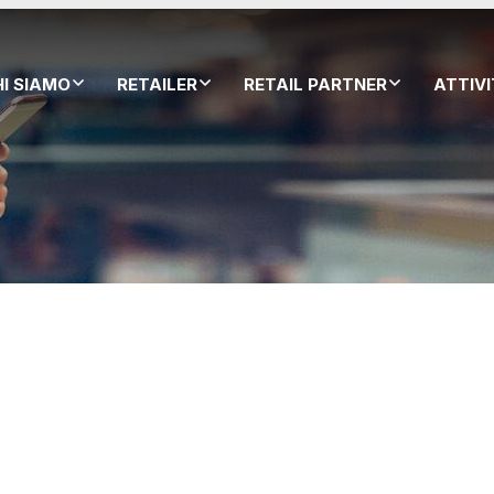
HI SIAMO
RETAILER
RETAIL PARTNER
ATTIV