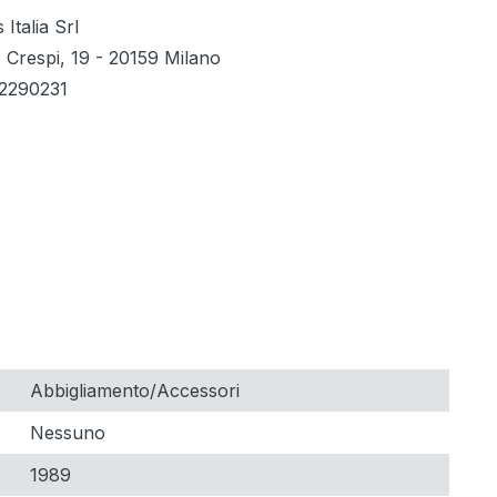
 Italia Srl
 Crespi, 19 - 20159 Milano
02290231
Abbigliamento/Accessori
Nessuno
1989