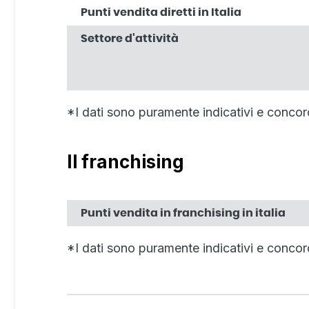
Punti vendita diretti in Italia
Settore d'attività
*I dati sono puramente indicativi e concor
Il franchising
Punti vendita in franchising in italia
*I dati sono puramente indicativi e concor