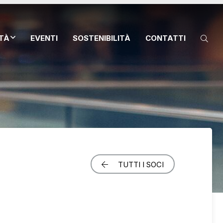
ITÀ
EVENTI
SOSTENIBILITÀ
CONTATTI
TUTTI I SOCI