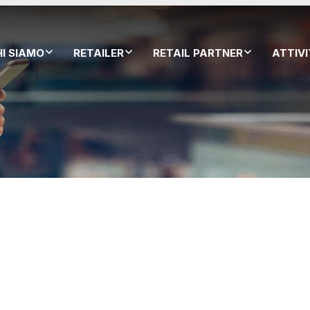
HI SIAMO
RETAILER
RETAIL PARTNER
ATTIV