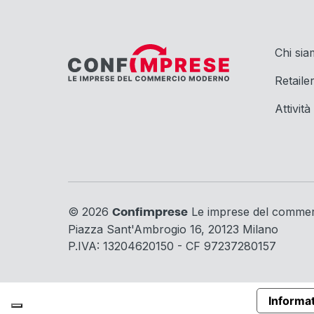
Chi si
Retaile
Attività
© 2026
Le imprese del comme
Confimprese
Piazza Sant'Ambrogio 16, 20123 Milano
P.IVA: 13204620150 - CF 97237280157
Informat