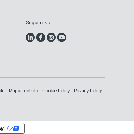
Seguimi su:
ale
Mappa del sito
Cookie Policy
Privacy Policy
cy