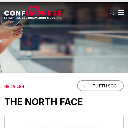
T
TUTTI I SOCI
RETAILER
THE NORTH FACE