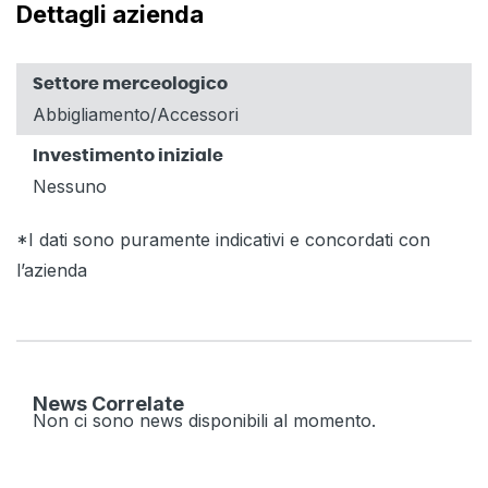
Dettagli azienda
Settore merceologico
Abbigliamento/Accessori
Investimento iniziale
Nessuno
*I dati sono puramente indicativi e concordati con
l’azienda
News Correlate
Non ci sono news disponibili al momento.