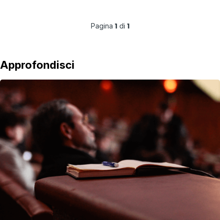
Pagina
di
1
1
Approfondisci