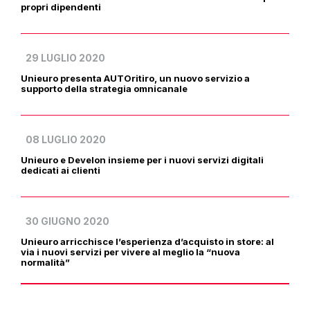
propri dipendenti
29 LUGLIO 2020
Unieuro presenta AUTOritiro, un nuovo servizio a
supporto della strategia omnicanale
08 LUGLIO 2020
Unieuro e Develon insieme per i nuovi servizi digitali
dedicati ai clienti
30 GIUGNO 2020
Unieuro arricchisce l’esperienza d’acquisto in store: al
via i nuovi servizi per vivere al meglio la “nuova
normalità”