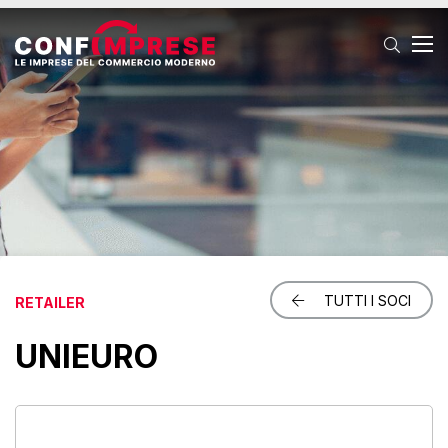
T
TUTTI I SOCI
RETAILER
UNIEURO