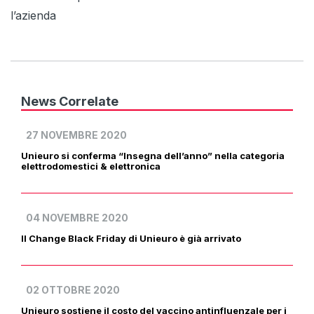
l’azienda
News Correlate
27 NOVEMBRE 2020
Unieuro si conferma “Insegna dell’anno” nella categoria
elettrodomestici & elettronica
04 NOVEMBRE 2020
Il Change Black Friday di Unieuro è già arrivato
02 OTTOBRE 2020
Unieuro sostiene il costo del vaccino antinfluenzale per i