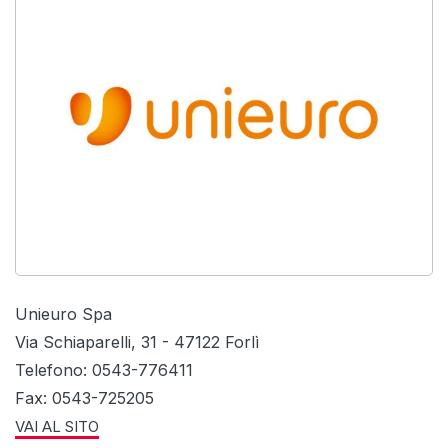
Unieuro Spa
Via Schiaparelli, 31 - 47122 Forlì
Telefono: 0543-776411
Fax: 0543-725205
VAI AL SITO